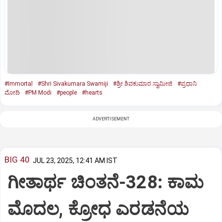
#Immortal
#Shri Sivakumara Swamiji
#ಶ್ರೀ ಶಿವಕುಮಾರ ಸ್ವಾಮೀಜಿ
#ಪ್ರಧಾನಿ
ಮೋದಿ
#PM Modi
#people
#hearts
ADVERTISEMENT
BIG 40
JUL 23, 2025, 12:41 AM IST
ಗೀತಾರ್ಥ ಚಿಂತನೆ-328: ಕಾಮ
ಮೊದಲ, ಕ್ರೋಧ ಎರಡನೆಯ