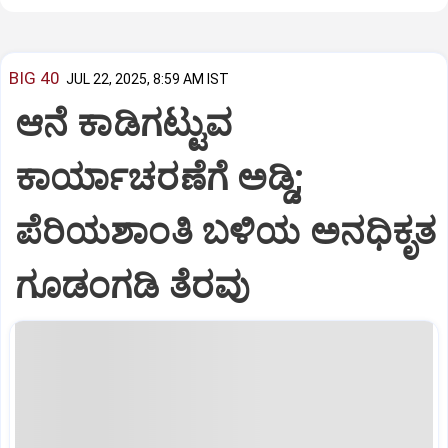
BIG 40
JUL 22, 2025, 8:59 AM IST
ಆನೆ ಕಾಡಿಗಟ್ಟುವ
ಕಾರ್ಯಾಚರಣೆಗೆ ಅಡ್ಡಿ;
ಪೆರಿಯಶಾಂತಿ ಬಳಿಯ ಅನಧಿಕೃತ
ಗೂಡಂಗಡಿ ತೆರವು