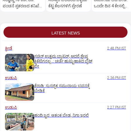
ವಂಚನೆ ಪ್ರಕರಣದ ತನಿಖೆ
ಕೆಟ್ಟ ಕೆಲಸಗಳಿಗೆ ಪ್ರೇರಣೆ
ಒಂದೇ ದಿನ 4 ಕೇಸಲ್ಲಿ
ಸಿಐಡಿಗೆ ವರ್ಗ
ಸುಪ್ರೀಂಕೋರ್ಟ್‌ ಅಭಿಮ
LATEST NEWS
ಕ್ರೀಡೆ
2:48 PM IST
ಸಚಿನ್‌ ಉತ್ತಮ ಬ್ಯಾಟರ್‌, ಆದರೆ ಶ್ರೇಷ್ಠ
ಕ್ರಿಕೆಟಿಗನಲ್ಲ…: ಚರ್ಚೆ ಹುಟ್ಟುಹಾಕಿದ ಬ್ರೆಟ್‌
ಲೀ
ಉಡುಪಿ
2:36 PM IST
ಕೆರಾಡಿ: ಸುಸಜ್ಜಿತ ಸಮುದಾಯ ಭವನಕ್ಕೆ
ಬೇಡಿಕೆ
ಉಡುಪಿ
2:27 PM IST
ಹಂದಿ ಜ್ವರ: ಆತಂಕ ಬೇಡ, ನಿಗಾ ಇರಲಿ