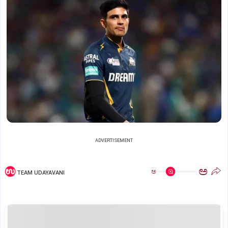
ADVERTISEMENT
ಅ
ಅ
TEAM UDAYAVANI