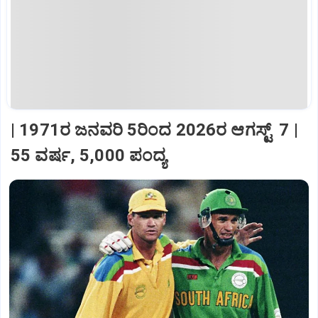
| 1971ರ ಜನವರಿ 5ರಿಂದ 2026ರ ಆಗಸ್ಟ್‌ 7 |
55 ವರ್ಷ, 5,000 ಪಂದ್ಯ