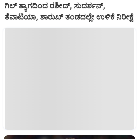
ಗಿಲ್‌ ತ್ಯಾಗದಿಂದ ರಶೀದ್‌, ಸುದರ್ಶನ್‌,
ತೆವಾಟಿಯಾ, ಶಾರುಖ್‌ ತಂಡದಲ್ಲೇ ಉಳಿಕೆ ನಿರೀಕ್ಷೆ