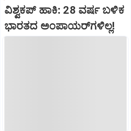
ವಿಶ್ವಕಪ್‌ ಹಾಕಿ: 28 ವರ್ಷ ಬಳಿಕ
ಭಾರತದ ಅಂಪಾಯರ್‌ಗಳಿಲ್ಲ!