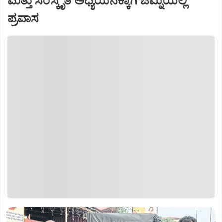
ಮತ್ತು ಸಂಸ್ಕೃತಿ ಅಧ್ಯಯನಕ್ಕಾಗಿ ಜಿಮ್ನಿಯಲ್ಲಿ
ಪ್ರವಾಸ