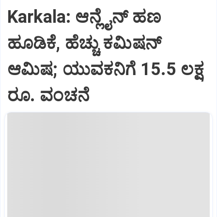
Karkala: ಆನ್ಲೈನ್‌ ಹಣ
ಹೂಡಿಕೆ, ಹೆಚ್ಚು ಕಮಿಷನ್‌
ಆಮಿಷ; ಯುವಕನಿಗೆ 15.5 ಲಕ್ಷ
ರೂ. ವಂಚನೆ