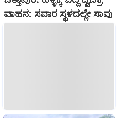
ವಾಹನ: ಸವಾರ ಸ್ಥಳದಲ್ಲೇ ಸಾವು