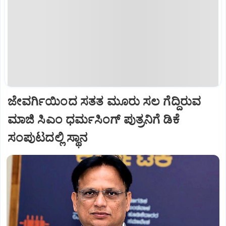
ಜೇವರ್ಗಿಯಿಂದ ಸತತ ಮೂರು ಸಲ ಗೆದ್ದಿರುವ
ಮಾಜಿ ಸಿಎಂ ಧರ್ಮಸಿಂಗ್ ಪುತ್ರನಿಗೆ ಡಿಕೆ
ಸಂಪುಟದಲ್ಲಿ ಸ್ಥಾನ