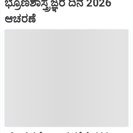
ಭ್ರೂಣಶಾಸ್ತ್ರಜ್ಞರ ದಿನ 2026
ಆಚರಣೆ