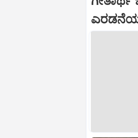
ಗೀತಾರ್ಥ
ಎರಡನೆಯ