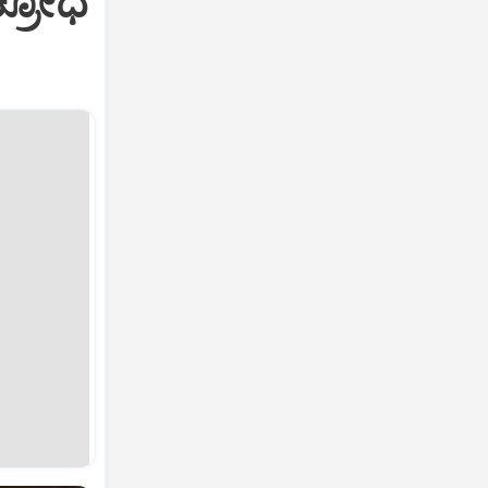
ಕ್ರೋಧ