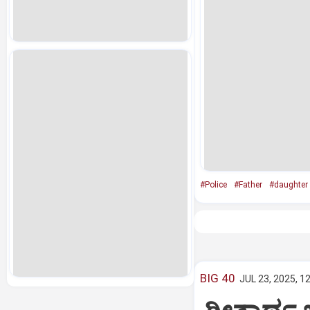
#Police
#Father
#daughter
BIG 40
JUL 23, 2025, 1