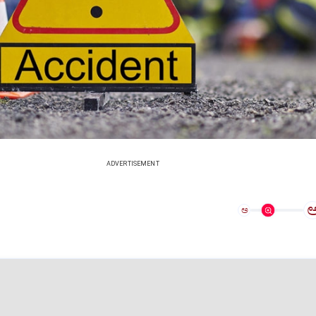
ADVERTISEMENT
ಅ