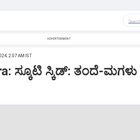
Searc
ADVERTISEMENT
024, 2:07 AM IST
: ಸ್ಕೂಟಿ ಸ್ಕಿಡ್‌: ತಂದೆ-ಮಗಳು