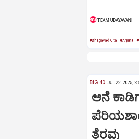
TEAM UDAYAVANI
#Bhagavad Gita
#Arjuna
#
BIG 40
JUL 22, 2025, 8
ಆನೆ ಕಾಡಿಗ
ಪೆರಿಯಶಾ
ತೆರವು