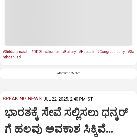
#Siddaramaiah
#DK Shivakumar
#Ballary
#Hubballi
#Congress party
#Sa
nthosh lad
ADVERTISEMENT
BREAKING NEWS
JUL 22, 2025, 2:40 PM IST
ಭಾರತಕ್ಕೆ ಸೇವೆ ಸಲ್ಲಿಸಲು ಧನ್ಕರ್‌
ಗೆ ಹಲವು ಅವಕಾಶ ಸಿಕ್ಕಿವೆ…