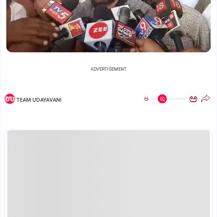
ADVERTISEMENT
ಅ
ಅ
TEAM UDAYAVANI