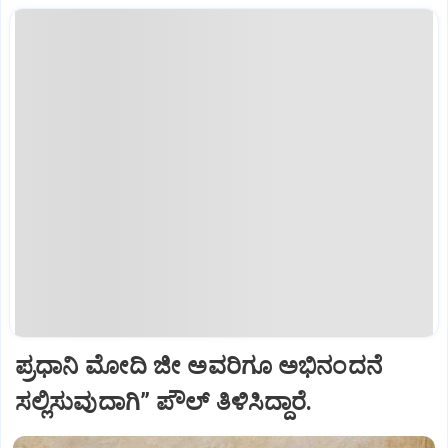
ಪ್ರಧಾನಿ ಮೋದಿ ಜೀ ಅವರಿಗೂ ಅಭಿನಂದನೆ
ಸಲ್ಲಿಸುವುದಾಗಿ” ಪೌಲ್‌ ತಿಳಿಸಿದ್ದಾರೆ.