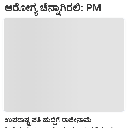
ಆರೋಗ್ಯ ಚೆನ್ನಾಗಿರಲಿ: PM
ಉಪರಾಷ್ಟ್ರಪತಿ ಹುದ್ದೆಗೆ ರಾಜೀನಾಮೆ