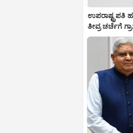
ಉಪರಾಷ್ಟ್ರಪತಿ 
ತೀವ್ರ ಚರ್ಚೆಗೆ ಗ್ರ