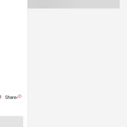
ಅ
Share