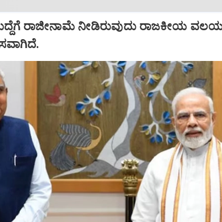
ಹುದ್ದೆಗೆ ರಾಜೀನಾಮೆ ನೀಡಿರುವುದು ರಾಜಕೀಯ ವಲಯದ
ಾಸವಾಗಿದೆ.