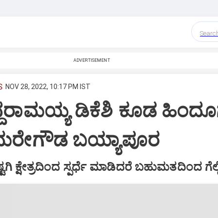
Searc
ADVERTISEMENT
S
NOV 28, 2022, 10:17 PM IST
ದ್ದರಾಮಯ್ಯ ಡಿಕೆಶಿ ಕೂಡ ಹಿಂದ
ಮರೇಗೌಡ ಬಯ್ಯಾಪೂರ
ಟಗಿ ಕ್ಷೇತ್ರದಿಂದ ಸ್ಪರ್ಧೆ ಮಾಡಿದರೆ ಬಹುಮತದಿಂದ ಗೆಲ್ಲಿ