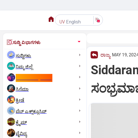
English
UV
ಸುದ್ದಿ ವಿಭಾಗಗಳು
ರಾಜ್ಯ
MAY 19, 2024
ಸುದ್ದಿಗಳು
Siddaram
ನಿಮ್ಮ ಜಿಲ್ಲೆ
ಕಾಮನ್‌ ವೆಲ್ತ್‌ ಗೇಮ್ಸ್‌
ಸಂಭ್ರಮಾಚ
ಸಿನೆಮಾ
ಕ್ರೀಡೆ
ವೆಬ್ ಎಕ್ಸ್‌ಕ್ಲೂಸಿವ್
ಕ್ರೈಮ್
ವೈವಿಧ್ಯ