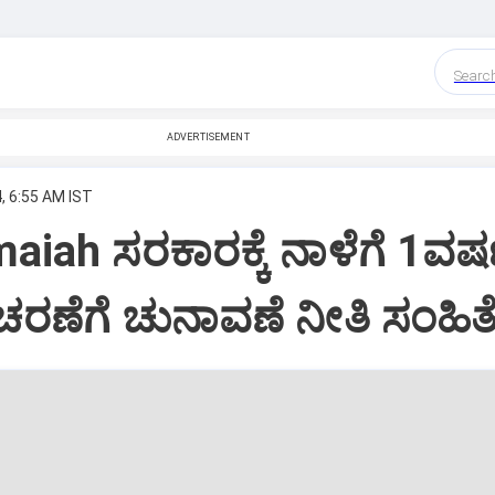
Searc
ADVERTISEMENT
, 6:55 AM IST
aiah ಸರಕಾರಕ್ಕೆ ನಾಳೆಗೆ 1ವರ್
ರಣೆಗೆ ಚುನಾವಣೆ ನೀತಿ ಸಂಹಿತೆ 