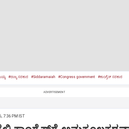
ಮಯ್ಯ
#ರಾಜ್ಯ ಸರಕಾರ
#Siddaramaiah
#Congress government
#ಕಾಂಗ್ರೆಸ್‌ ಸರಕಾರ
ADVERTISEMENT
6, 7:36 PM IST