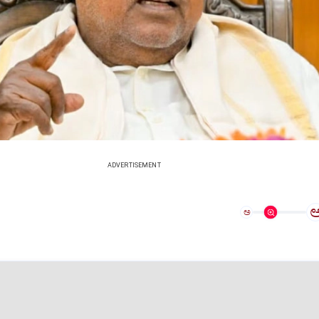
ADVERTISEMENT
ಅ