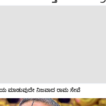
ಹಾಯ ಮಾಡುವುದೇ ನಿಜವಾದ ರಾಮ ಸೇವೆ