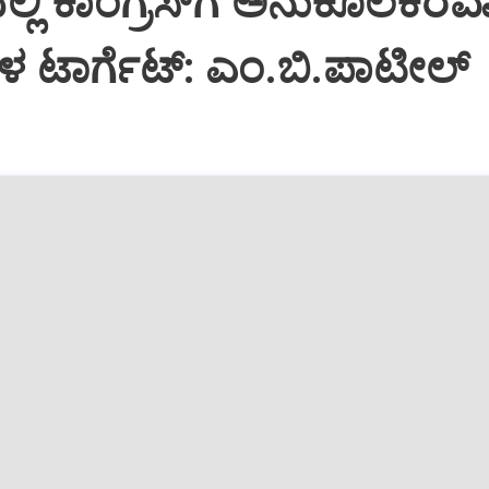
ಲ್ಲಿ ಕಾಂಗ್ರೆಸ್‌ಗೆ ಅನುಕೂಲಕರ
ರಗಳ ಟಾರ್ಗೆಟ್: ಎಂ.ಬಿ.ಪಾಟೀಲ್