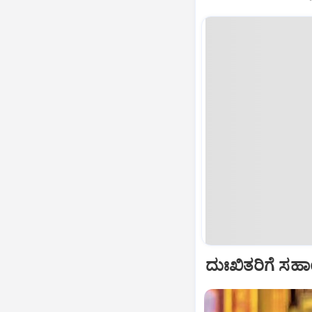
ದುಃಖಿತರಿಗೆ ಸ