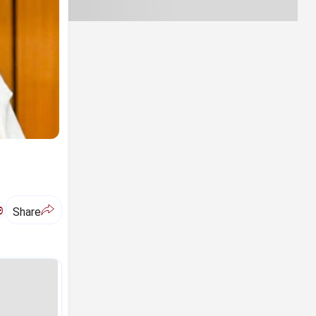
ಅ
Share