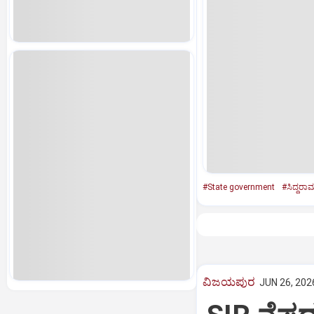
#State government
#ಸಿದ್ದರಾ
ವಿಜಯಪುರ
JUN 26, 202