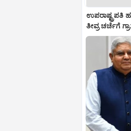
ಉಪರಾಷ್ಟ್ರಪತಿ 
ತೀವ್ರ ಚರ್ಚೆಗೆ ಗ್ರ