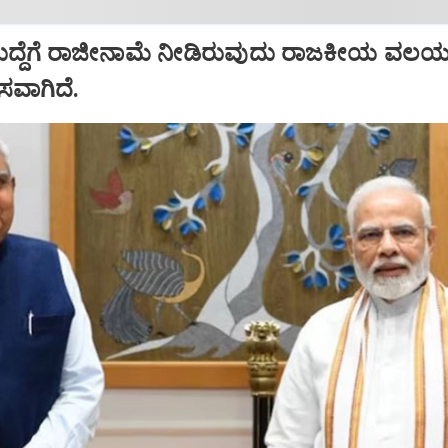
ಹುದ್ದೆಗೆ ರಾಜೀನಾಮೆ ನೀಡಿರುವುದು ರಾಜಕೀಯ ವಲಯದ
ಾಸವಾಗಿದೆ.