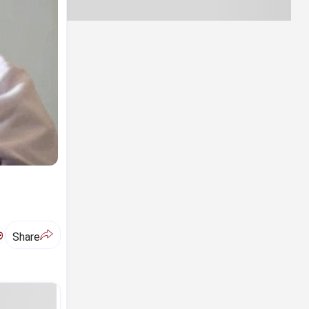
ಅ
Share