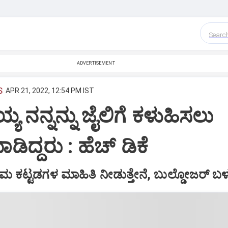
Searc
ADVERTISEMENT
S
APR 21, 2022, 12:54 PM IST
್ಯ ನನ್ನನ್ನು ಜೈಲಿಗೆ ಕಳುಹಿಸಲು
ಡಿದ್ದರು : ಹೆಚ್ ಡಿಕೆ
ರಮ ಕಟ್ಟಡಗಳ ಮಾಹಿತಿ ನೀಡುತ್ತೇನೆ, ಬುಲ್ಡೋಜರ್ ಬ