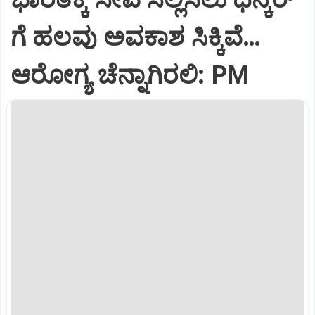
ಗೆ ಹಲವು ಅವಕಾಶ ಸಿಕ್ಕಿವೆ…
ಆರೋಗ್ಯ ಚೆನ್ನಾಗಿರಲಿ: PM