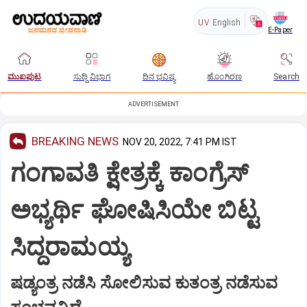
UV
English
E-Paper
ಮುಖಪುಟ
ಸುದ್ದಿ ವಿಭಾಗ
ದಿನ ಭವಿಷ್ಯ
ಹೊಂಗಿರಣ
Search
ADVERTISEMENT
BREAKING NEWS
NOV 20, 2022, 7:41 PM IST
ಗಂಗಾವತಿ ಕ್ಷೇತ್ರಕ್ಕೆ ಕಾಂಗ್ರೆಸ್‌
ಅಭ್ಯರ್ಥಿ ಘೋಷಿಸಿಯೇ ಬಿಟ್ಟ
ಸಿದ್ದರಾಮಯ್ಯ
ಷಡ್ಯಂತ್ರ ನಡೆಸಿ ಸೋಲಿಸುವ ಕುತಂತ್ರ ನಡೆಸುವ