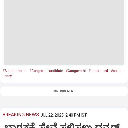
#Siddaramaiah
#Congress candidate
#Gangavathi
#announced
#constit
uency
ADVERTISEMENT
BREAKING NEWS
JUL 22, 2025, 2:40 PM IST
ಭಾರತಕ್ಕೆ ಸೇವೆ ಸಲ್ಲಿಸಲು ಧನ್ಕರ್‌