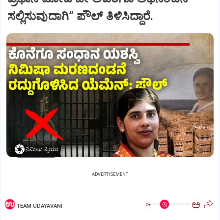
ಸಲ್ಲಿಸುವುದಾಗಿ” ಪೌಲ್‌ ತಿಳಿಸಿದ್ದಾರೆ.
ನಿಮಿಷಾ ಪ್ರಿಯಾ
ADVERTISEMENT
ಅ
ಅ
TEAM UDAYAVANI