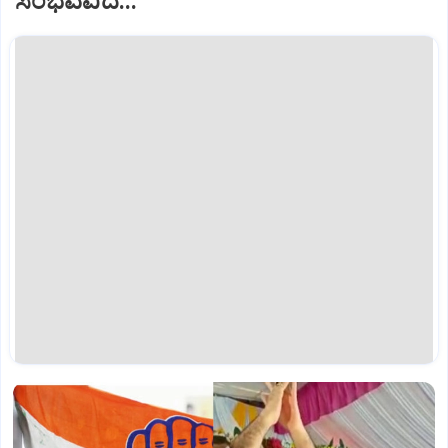
ಸಂಭವವಿದೆ...