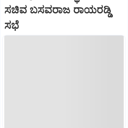
ಸಚಿವ ಬಸವರಾಜ ರಾಯರಡ್ಡಿ
ಸಭೆ