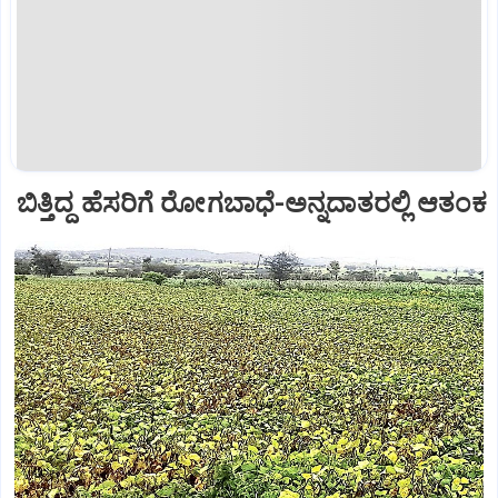
ಬಿತ್ತಿದ್ದ ಹೆಸರಿಗೆ ರೋಗಬಾಧೆ-ಅನ್ನದಾತರಲ್ಲಿ ಆತಂಕ