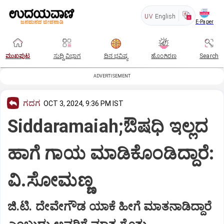
UV
English
E-Paper
ಮುಖಪುಟ
ಸುದ್ದಿ ವಿಭಾಗ
ದಿನ ಭವಿಷ್ಯ
ಹೊಂಗಿರಣ
Search
ADVERTISEMENT
ಗದಗ
OCT 3, 2024, 9:36 PM IST
Siddaramaiah;ಔಷಧಿ ಇಲ್ಲದ
ಹಾಗೆ ಗಾಯ ಮಾಡಿಕೊಂಡಿದ್ದಾರೆ:
ವಿ.ಸೋಮಣ್ಣ
ಜಿ.ಟಿ. ದೇವೇಗೌಡ ಯಾಕೆ ಹೀಗೆ ಮಾತನಾಡಿದ್ದಾರೆ