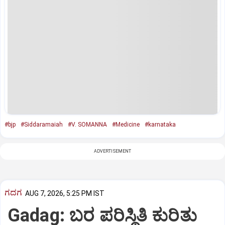
#bjp
#Siddaramaiah
#V. SOMANNA
#Medicine
#karnataka
ADVERTISEMENT
ಗದಗ
AUG 7, 2026, 5:25 PM IST
Gadag: ಬರ ಪರಿಸ್ಥಿತಿ ಕುರಿತು