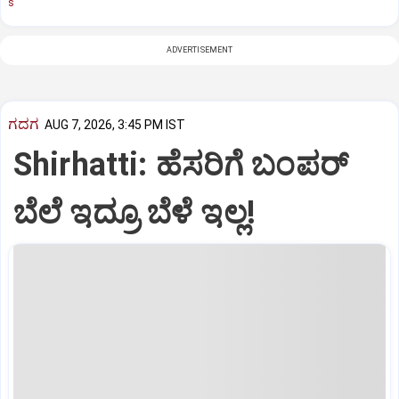
s
ADVERTISEMENT
ಗದಗ
AUG 7, 2026, 3:45 PM IST
Shirhatti: ಹೆಸರಿಗೆ ಬಂಪರ್
ಬೆಲೆ ಇದ್ರೂ ಬೆಳೆ ಇಲ್ಲ!