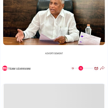
ADVERTISEMENT
ಅ
ಅ
TEAM UDAYAVANI