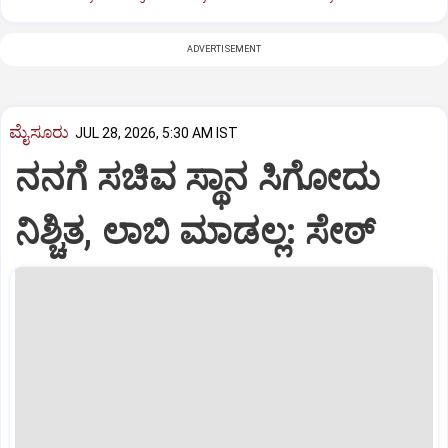
ADVERTISEMENT
ಮೈಸೂರು
JUL 28, 2026, 5:30 AM IST
ನನಗೆ ಸಚಿವ ಸ್ಥಾನ ಸಿಗೋದು
ನಿಶ್ಚಿತ, ಲಾಬಿ ಮಾಡಲ್ಲ: ಸೇಠ್‌