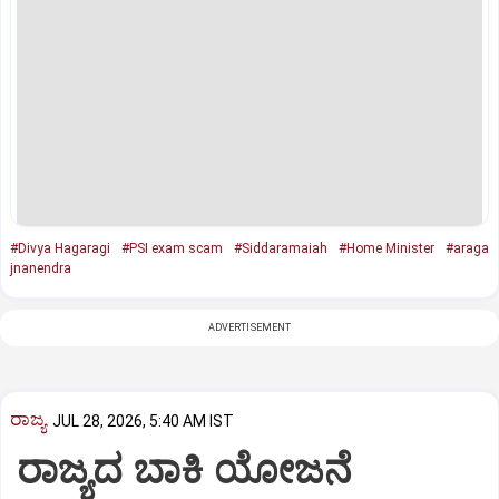
#Divya Hagaragi
#PSI exam scam
#Siddaramaiah
#Home Minister
#araga
jnanendra
ADVERTISEMENT
ರಾಜ್ಯ
JUL 28, 2026, 5:40 AM IST
ರಾಜ್ಯದ ಬಾಕಿ ಯೋಜನೆ