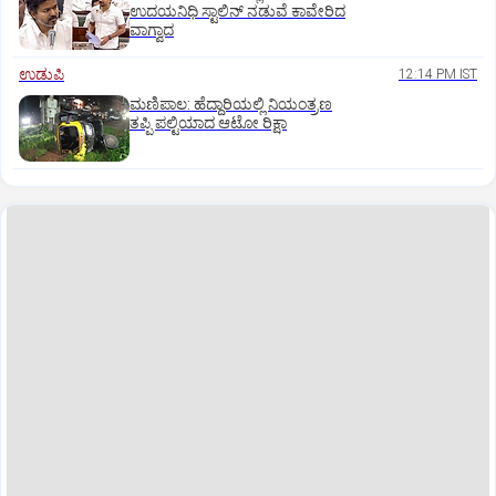
ಉದಯನಿಧಿ ಸ್ಟಾಲಿನ್ ನಡುವೆ ಕಾವೇರಿದ
ವಾಗ್ವಾದ
ಉಡುಪಿ
12:14 PM IST
ಮಣಿಪಾಲ: ಹೆದ್ದಾರಿಯಲ್ಲಿ ನಿಯಂತ್ರಣ
ತಪ್ಪಿ ಪಲ್ಟಿಯಾದ ಆಟೋ ರಿಕ್ಷಾ