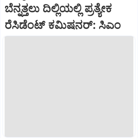
ಬೆನ್ನತ್ತಲು ದಿಲ್ಲಿಯಲ್ಲಿ ಪ್ರತ್ಯೇಕ
ರೆಸಿಡೆಂಟ್‌ ಕಮಿಷನರ್‌: ಸಿಎಂ