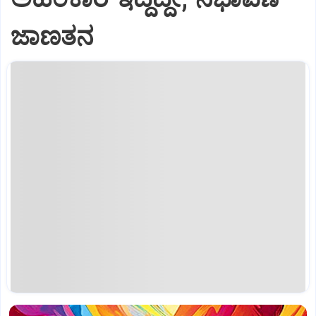
ಜಾಣತನ