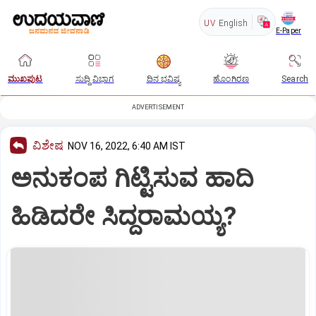
UV
English
E-Paper
ಮುಖಪುಟ
ಸುದ್ದಿ ವಿಭಾಗ
ದಿನ ಭವಿಷ್ಯ
ಹೊಂಗಿರಣ
Search
ADVERTISEMENT
ವಿಶೇಷ
NOV 16, 2022, 6:40 AM IST
ಅನುಕಂಪ ಗಿಟ್ಟಿಸುವ ಹಾದಿ
ಹಿಡಿದರೇ ಸಿದ್ದರಾಮಯ್ಯ?