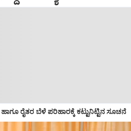
ಾಗೂ ರೈತರ ಬೆಳೆ ಪರಿಹಾರಕ್ಕೆ ಕಟ್ಟುನಿಟ್ಟಿನ ಸೂಚನೆ