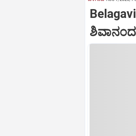
Belagav
ಶಿವಾನಂದ 