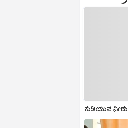
ಕುಡಿಯುವ ನೀರು ಹ