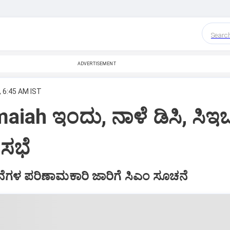
Searc
ADVERTISEMENT
, 6:45 AM IST
aiah ಇಂದು, ನಾಳೆ ಡಿಸಿ, ಸಿ
 ಸಭೆ
ೆಗಳ ಪರಿಣಾಮಕಾರಿ ಜಾರಿಗೆ ಸಿಎಂ ಸೂಚನೆ