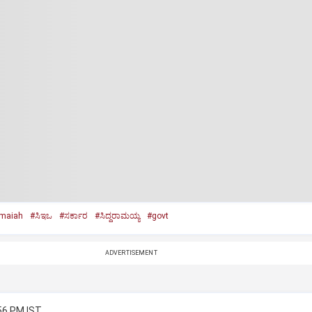
amaiah
#ಸಿಇಒ
#ಸರ್ಕಾರ
#ಸಿದ್ದರಾಮಯ್ಯ
#govt
ADVERTISEMENT
:56 PM IST