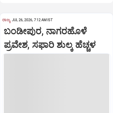
ರಾಜ್ಯ
JUL 26, 2026, 7:12 AM IST
ಬಂಡೀಪುರ, ನಾಗರಹೊಳೆ
ಪ್ರವೇಶ, ಸಫಾರಿ ಶುಲ್ಕ ಹೆಚ್ಚಳ