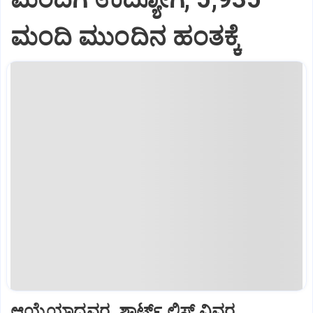
ಮಂದಿ ಮುಂದಿನ ಹಂತಕ್ಕೆ
ಆಯ್ಕೆಯಾದವರ, ಶಾರ್ಟ್‌ ಲಿಸ್ಟ್‌ ವಿವರ