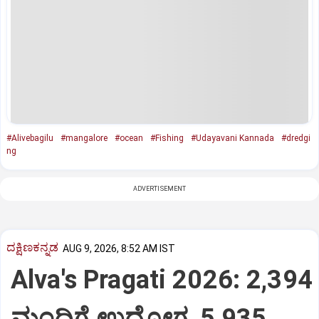
#Alivebagilu
#mangalore
#ocean
#Fishing
#Udayavani Kannada
#dredgi
ng
ADVERTISEMENT
ದಕ್ಷಿಣಕನ್ನಡ
AUG 9, 2026, 8:52 AM IST
Alva's Pragati 2026: 2,394
ಮಂದಿಗೆ ಉದ್ಯೋಗ, 5,935