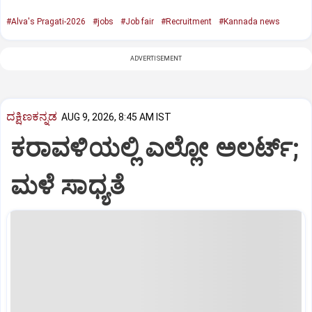
#Alva's Pragati-2026
#jobs
#Job fair
#Recruitment
#Kannada news
ADVERTISEMENT
ದಕ್ಷಿಣಕನ್ನಡ
AUG 9, 2026, 8:45 AM IST
ಕರಾವಳಿಯಲ್ಲಿ ಎಲ್ಲೋ ಅಲರ್ಟ್‌;
ಮಳೆ ಸಾಧ್ಯತೆ