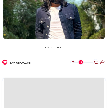
ADVERTISEMENT
ಅ
ಅ
TEAM UDAYAVANI