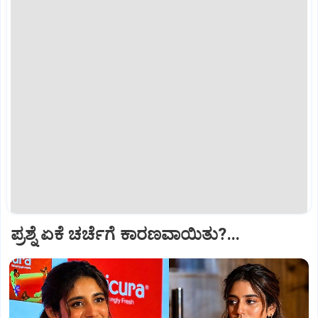
ಪ್ರಶ್ನೆ ಏಕೆ ಚರ್ಚೆಗೆ ಕಾರಣವಾಯಿತು?...