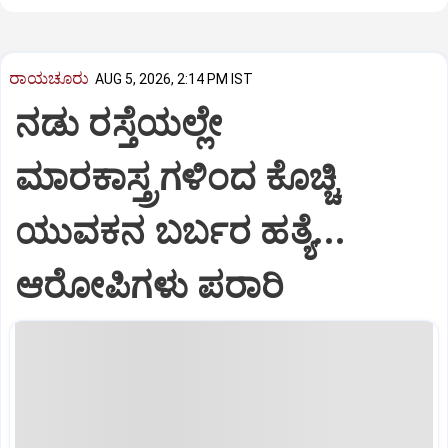
ರಾಯಚೂರು
AUG 5, 2026, 2:14 PM IST
ನಡು ರಸ್ತೆಯಲ್ಲೇ
ಮಾರಕಾಸ್ತ್ರಗಳಿಂದ ಕೊಚ್ಚಿ
ಯುವಕನ ಬರ್ಬರ ಹತ್ಯೆ...
ಆರೋಪಿಗಳು ಪರಾರಿ