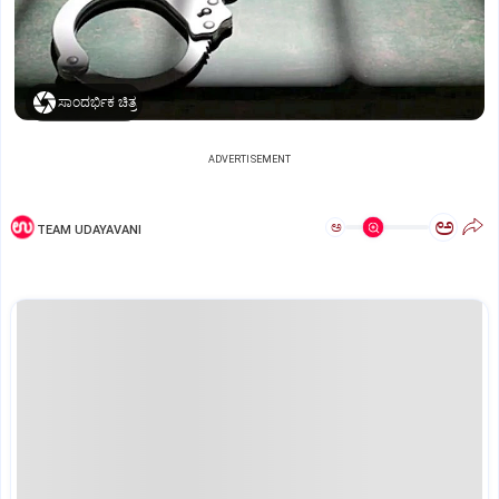
ಸಾಂದರ್ಭಿಕ ಚಿತ್ರ
ADVERTISEMENT
ಅ
ಅ
TEAM UDAYAVANI