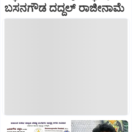
ಬಸನಗೌಡ ದದ್ದಲ್ ರಾಜೀನಾಮೆ