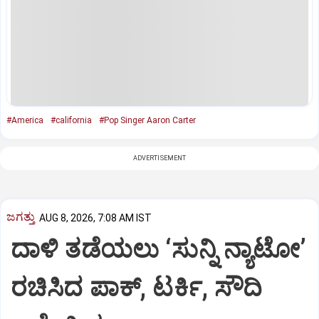
#America
#california
#Pop Singer Aaron Carter
ADVERTISEMENT
ಜಗತ್ತು
AUG 8, 2026, 7:08 AM IST
ದಾಳಿ ತಡೆಯಲು ‘ಸುನ್ನಿ ನ್ಯಾಟೋ’
ರಚಿಸಿದ ಪಾಕ್‌, ಟರ್ಕಿ, ಸೌದಿ