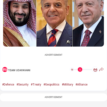
ADVERTISEMENT
ಅ
ಅ
TEAM UDAYAVANI
#Defence
#Security
#Treaty
#Geopolitics
#Military
#Alliance
ADVERTISEMENT