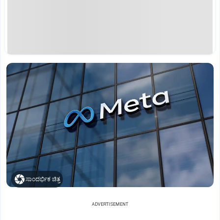
ಸಾಂದರ್ಭಿಕ ಚಿತ್ರ
ADVERTISEMENT