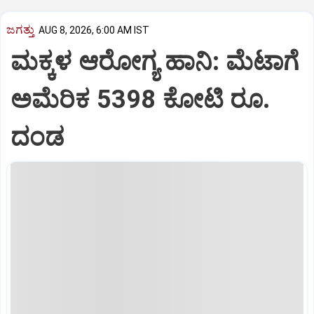
ಜಗತ್ತು
AUG 8, 2026, 6:00 AM IST
ಮಕ್ಕಳ ಆರೋಗ್ಯ ಹಾನಿ: ಮೆಟಾಗೆ
ಅಮೆರಿಕ 5398 ಕೋಟಿ ರೂ.
ದಂಡ