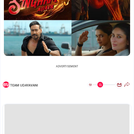
ADVERTISEMENT
ಅ
ಅ
TEAM UDAYAVANI