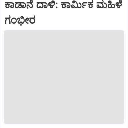
ಕಾಡಾನೆ ದಾಳಿ: ಕಾರ್ಮಿಕ ಮಹಿಳೆ
ಗಂಭೀರ