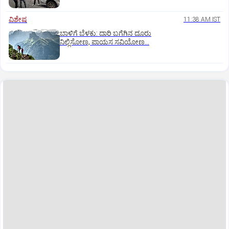
ವಿಶೇಷ
11:38 AM IST
ಬಾಳಿಗೆ ಬೆಳಕು: ದಾರಿ ಬಗೆಗಿನ ದೂರು
ನಿಲ್ಲಿಸೋಣ, ಪಾಯಸ ಸವಿಯೋಣ...