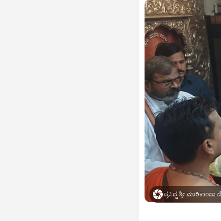
ಪ್ರಸಿದ್ಧ ಶ್ರೀ ಮಾರಿಕಾಂಬಾ 