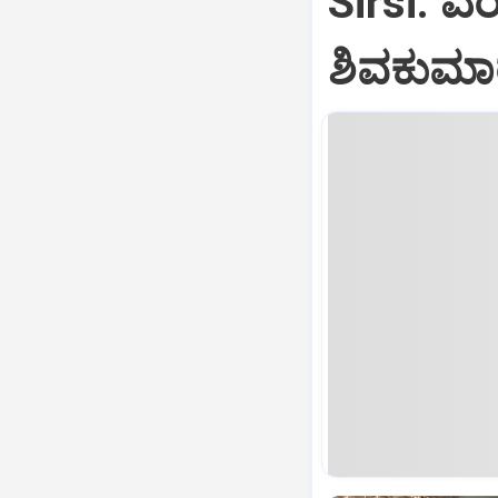
Sirsi: ಎರ
ಶಿವಕುಮಾರ