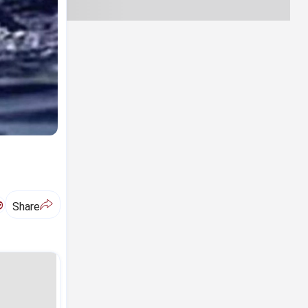
ಅ
Share