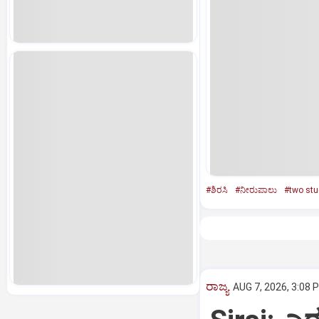
#ಶಿರಸಿ
#ನೀರುಪಾಲು
#two stu
ರಾಜ್ಯ
AUG 7, 2026, 3:08 