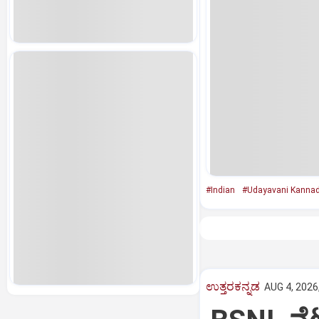
#Indian
#Udayavani Kanna
ಉತ್ತರಕನ್ನಡ
AUG 4, 2026