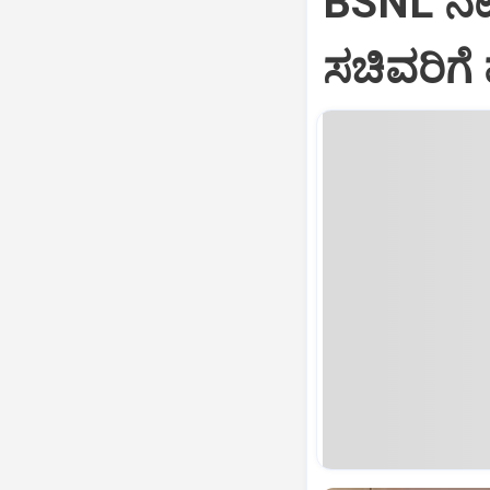
BSNL ನೆಟ್
ಸಚಿವರಿಗ