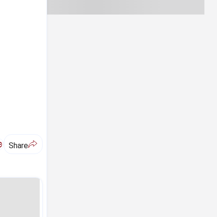
ಅ
Share