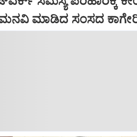
‌ವರ್ಕ್ ಸಮಸ್ಯೆ ಪರಿಹಾರಕ್ಕೆ ಕೇಂ
ೆ ಮನವಿ ಮಾಡಿದ ಸಂಸದ ಕಾಗೇರಿ