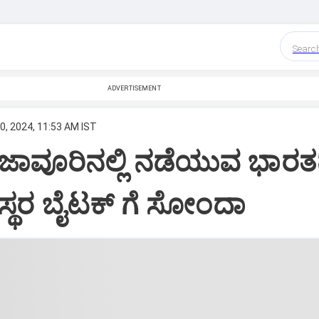
Searc
ADVERTISEMENT
0, 2024, 11:53 AM IST
ಂಜಾವೂರಿನಲ್ಲಿ ನಡೆಯುವ ಭಾರ
್ಥರ ಬೈಟಕ್ ಗೆ ಸೋಂದಾ