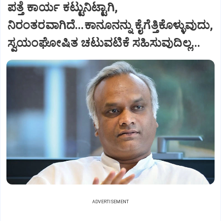
ಪತ್ತೆ ಕಾರ್ಯ ಕಟ್ಟುನಿಟ್ಟಾಗಿ,
ನಿರಂತರವಾಗಿದೆ...ಕಾನೂನನ್ನು ಕೈಗೆತ್ತಿಕೊಳ್ಳುವುದು,
ಸ್ವಯಂಘೋಷಿತ ಚಟುವಟಿಕೆ ಸಹಿಸುವುದಿಲ್ಲ...
ADVERTISEMENT