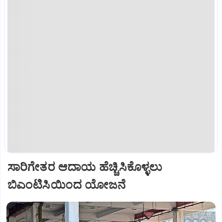
ಸಾರಿಗೇತರ ಆದಾಯ ಹೆಚ್ಚಿಸಿಕೊಳ್ಳಲು
ಬಿಎಂಟಿಸಿಯಿಂದ ಯೋಜನೆ