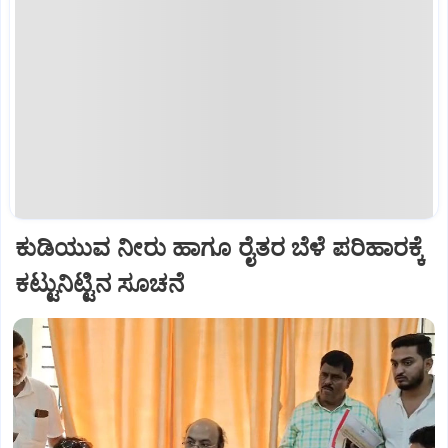
ಕುಡಿಯುವ ನೀರು ಹಾಗೂ ರೈತರ ಬೆಳೆ ಪರಿಹಾರಕ್ಕೆ
ಕಟ್ಟುನಿಟ್ಟಿನ ಸೂಚನೆ