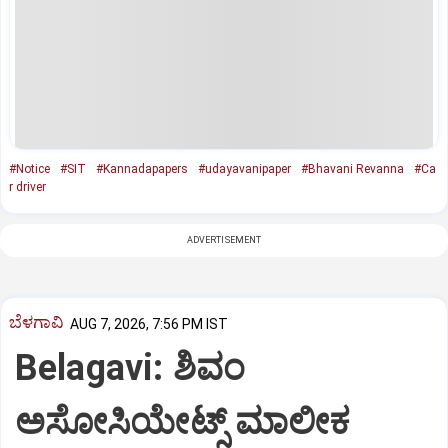
#Notice
#SIT
#Kannadapapers
#udayavanipaper
#Bhavani Revanna
#Ca
r driver
ADVERTISEMENT
ಬೆಳಗಾವಿ
AUG 7, 2026, 7:56 PM IST
Belagavi: ಶಿವಂ
ಅಸೋಸಿಯೇಟ್ಸ್ ಮಾಲೀಕ