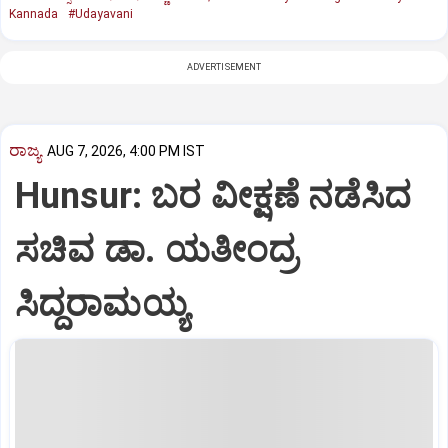
Kannada
#Udayavani
ADVERTISEMENT
ರಾಜ್ಯ
AUG 7, 2026, 4:00 PM IST
Hunsur: ಬರ ವೀಕ್ಷಣೆ ನಡೆಸಿದ
ಸಚಿವ ಡಾ. ಯತೀಂದ್ರ
ಸಿದ್ದರಾಮಯ್ಯ