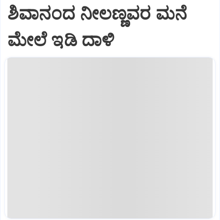
ಶಿವಾನಂದ ನೀಲಣ್ಣವರ ಮನೆ
ಮೇಲೆ ಇಡಿ‌ ದಾಳಿ