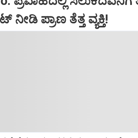
: ಪ್ರವಾಹದಲ್ಲಿ ಸಿಲುಕಿದವನಿಗೆ ತ
 ನೀಡಿ ಪ್ರಾಣ ತೆತ್ತ ವ್ಯಕ್ತಿ!