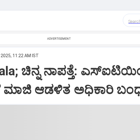
Searc
ADVERTISEMENT
 2025, 11:22 AM IST
a; ಚಿನ್ನ ನಾಪತ್ತೆ: ಎಸ್‌ಐಟಿಯ
 ಮಾಜಿ ಆಡಳಿತ ಅಧಿಕಾರಿ ಬಂ