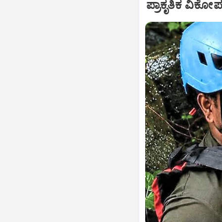
ಪ್ರಾಕೃತಿಕ ವಿಕೋ