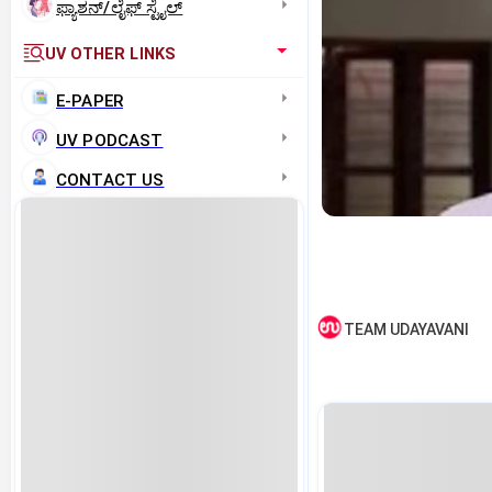
ಫ್ಯಾಶನ್/ಲೈಫ್‌ ಸ್ಟೈಲ್
UV OTHER LINKS
E-PAPER
UV PODCAST
CONTACT US
TEAM UDAYAVANI