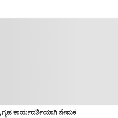
ದ್ರ ಗೃಹ ಕಾರ್ಯದರ್ಶಿಯಾಗಿ ನೇಮಕ