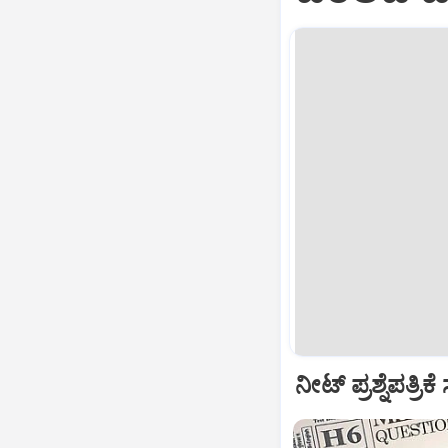
ನೀಟ್ ಪ್ರಶ್ನೆಪತ್ರ