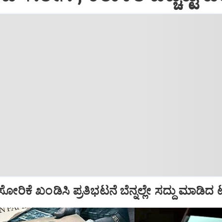
ಿಕೆ ಸೋರಿಕೆ ಖಂಡಿಸಿ ಪ್ರತಿಭಟನೆ ಬೆನ್ನಲ್ಲೇ ಸದ್ದು ಮಾಡಿ