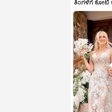
ತಿಂಗಳಿಗೆ ಕೋಟಿ