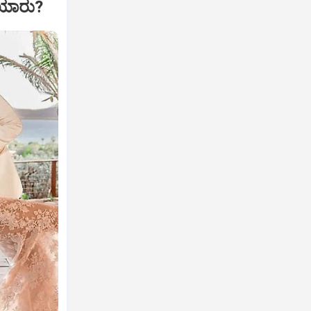
 ಯಾರು?