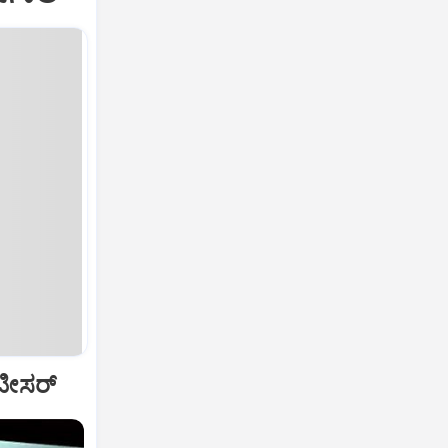
ದ ಟೀಸರ್