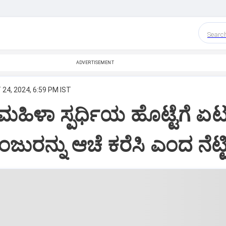
Searc
ADVERTISEMENT
24, 2024, 6:59 PM IST
ಹಿಳಾ ಸ್ಪರ್ಧಿಯ ಹೊಟ್ಟೆಗೆ ಏಟ
ಜುರನ್ನು ಆಚೆ ಕರೆಸಿ ಎಂದ ನೆಟ್