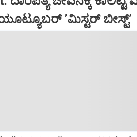
 ದಾಂಪತ್ಯ ಜೀವನಕ್ಕೆ ಕಾಲಿಟ್ಟ ವಿ
ೂಟ್ಯೂಬರ್‌ ʼಮಿಸ್ಟರ್‌ ಬೀಸ್ಟ್‌ʼ