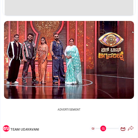
ADVERTISEMENT
ಅ
ಅ
TEAM UDAYAVANI