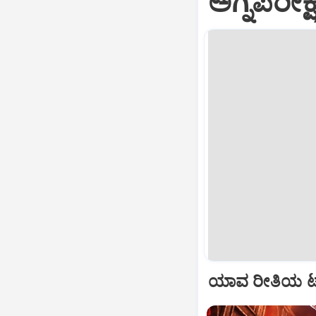
ಅಗ್ನಿಪರೀಕ್ಷ
ಯಾವ ರೀತಿಯ ಟಾಸ್ಕ