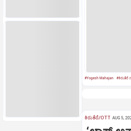
#Yogesh Mahajan
#ಕಿರುತೆರೆ
ಕಿರುತೆರೆ/OTT
AUG 5, 20