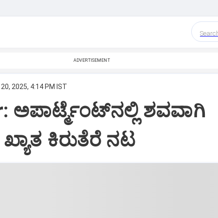
Searc
ADVERTISEMENT
20, 2025, 4:14 PM IST
 ಅಪಾರ್ಟ್ಮೆಂಟ್‌ನಲ್ಲಿ ಶವವಾಗಿ
ಖ್ಯಾತ ಕಿರುತೆರೆ ನಟ