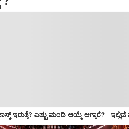
ೆʼ?
್‌ ಇರುತ್ತೆ? ಎಷ್ಟು ಮಂದಿ ಆಯ್ಕೆ ಆಗ್ತಾರೆ? - ಇಲ್ಲಿದೆ