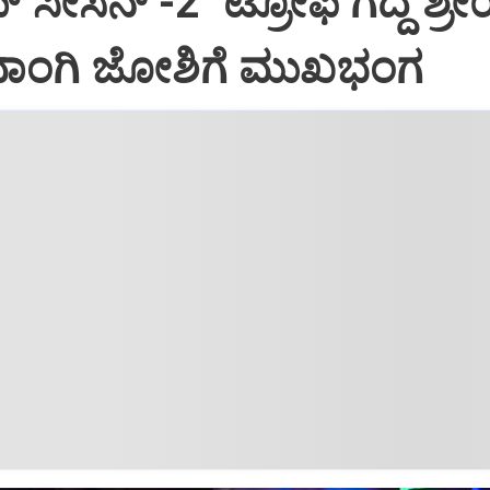
 ಸೀಸನ್‌ -2ʼ ಟ್ರೋಫಿ ಗೆದ್ದ ಶ್ರ
ಶಿವಾಂಗಿ ಜೋಶಿಗೆ ಮುಖಭಂಗ