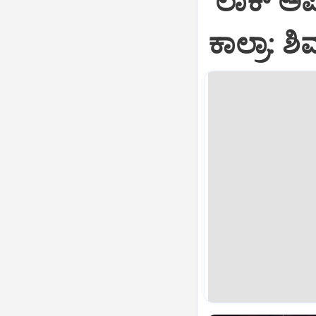
‘ಲಾಕ್ ಅಪ್
ಕಾಲ್ರಾ: 