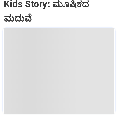
Kids Story: ಮೂಷಿಕದ
ಮದುವೆ