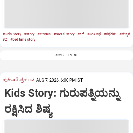
#Kids Story
#story
#stories
#moral story
#ಕಥೆ
#ನೀತಿ ಕಥೆ
#ಕಥೆಗಳು
#ಮಕ್ಕಳ
ಕಥೆ
#bed time story
ADVERTISEMENT
ಪುಟಾಣಿ ಪ್ರಪಂಚ
AUG 7, 2026, 6:00 PM IST
Kids Story: ಗುರುಪತ್ನಿಯನ್ನು
ರಕ್ಷಿಸಿದ ಶಿಷ್ಯ