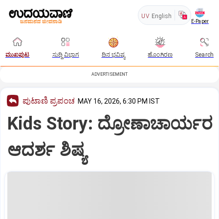
UV
English
E-Paper
ಮುಖಪುಟ
ಸುದ್ದಿ ವಿಭಾಗ
ದಿನ ಭವಿಷ್ಯ
ಹೊಂಗಿರಣ
Search
ADVERTISEMENT
ಪುಟಾಣಿ ಪ್ರಪಂಚ
MAY 16, 2026, 6:30 PM IST
Kids Story: ದ್ರೋಣಾಚಾರ್ಯರ
ಆದರ್ಶ ಶಿಷ್ಯ