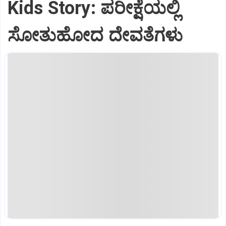
Kids Story: ಪರೀಕ್ಷೆಯಲ್ಲಿ
ಸೋತುಹೋದ ದೇವತೆಗಳು