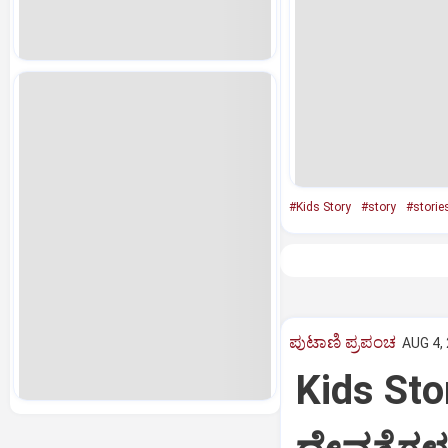
#Kids Story
#story
#storie
ಪುಟಾಣಿ ಪ್ರಪಂಚ
AUG 4, 
Kids Sto