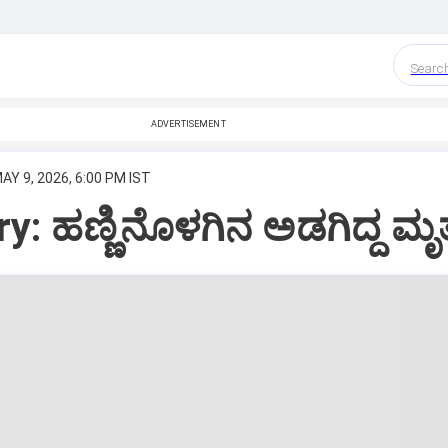
Searc
ADVERTISEMENT
AY 9, 2026, 6:00 PM IST
y: ಹಣ್ಣಿನೊಳಗಿನ ಅಡಗಿದ್ದ ಮೃತ್