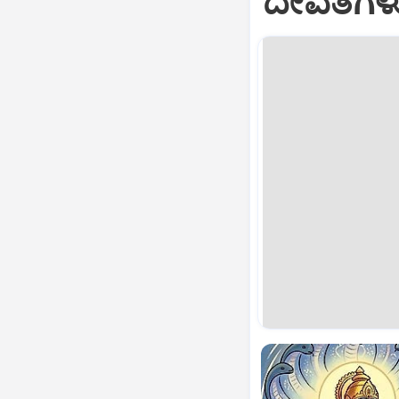
ದೇವತೆಗಳ