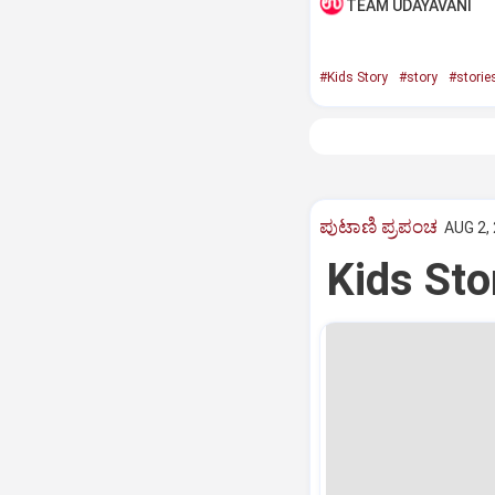
TEAM UDAYAVANI
#Kids Story
#story
#storie
ಪುಟಾಣಿ ಪ್ರಪಂಚ
AUG 2, 
Kids St