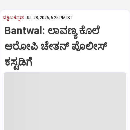
ದಕ್ಷಿಣಕನ್ನಡ
JUL 28, 2026, 6:25 PM IST
Bantwal: ಲಾವಣ್ಯ ಕೊಲೆ
ಆರೋಪಿ ಚೇತನ್‌ ಪೊಲೀಸ್‌
ಕಸ್ಟಡಿಗೆ