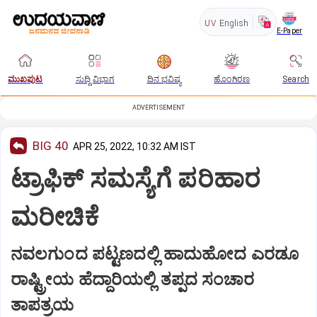
UV
English
E-Paper
ಮುಖಪುಟ
ಸುದ್ದಿ ವಿಭಾಗ
ದಿನ ಭವಿಷ್ಯ
ಹೊಂಗಿರಣ
Search
ADVERTISEMENT
BIG 40
APR 25, 2022, 10:32 AM IST
ಟ್ರಾಫಿಕ್ ಸಮಸ್ಯೆಗೆ ಪರಿಹಾರ
ಮರೀಚಿಕೆ
ನವಲಗುಂದ ಪಟ್ಟಣದಲ್ಲಿ ಹಾದುಹೋದ ಎರಡೂ
ರಾಷ್ಟ್ರೀಯ ಹೆದ್ದಾರಿಯಲ್ಲಿ ತಪ್ಪದ ಸಂಚಾರ
ತಾಪತ್ರಯ