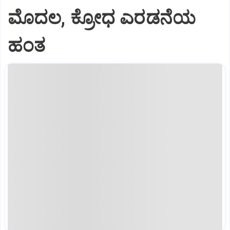
ಮೊದಲ, ಕ್ರೋಧ ಎರಡನೆಯ
ಹಂತ