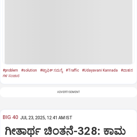
#problem
#solution
#ಟ್ರಾಫಿಕ್‌ ಸಮಸ್ಯೆ
#Traffic
#Udayavani Kannada
#ವಾಹನ
ಗಳ ಸಂಚಾರ
ADVERTISEMENT
BIG 40
JUL 23, 2025, 12:41 AM IST
ಗೀತಾರ್ಥ ಚಿಂತನೆ-328: ಕಾಮ