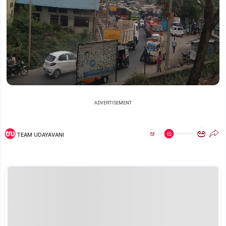
ADVERTISEMENT
ಅ
ಅ
TEAM UDAYAVANI