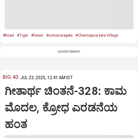
#Road
#Tiger
#forest
#somavarapete
#Chennapura kere Village
ADVERTISEMENT
BIG 40
JUL 23, 2025, 12:41 AM IST
ಗೀತಾರ್ಥ ಚಿಂತನೆ-328: ಕಾಮ
ಮೊದಲ, ಕ್ರೋಧ ಎರಡನೆಯ
ಹಂತ