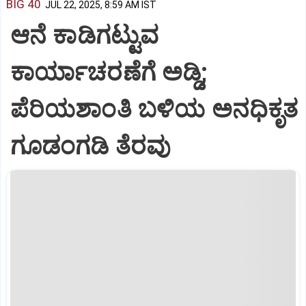
BIG 40
JUL 22, 2025, 8:59 AM IST
ಆನೆ ಕಾಡಿಗಟ್ಟುವ
ಕಾರ್ಯಾಚರಣೆಗೆ ಅಡ್ಡಿ;
ಪೆರಿಯಶಾಂತಿ ಬಳಿಯ ಅನಧಿಕೃತ
ಗೂಡಂಗಡಿ ತೆರವು