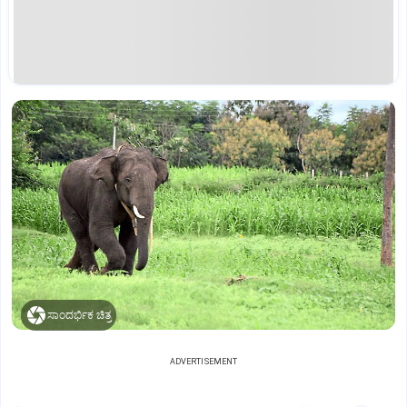
ಸಾಂದರ್ಭಿಕ ಚಿತ್ರ
ADVERTISEMENT