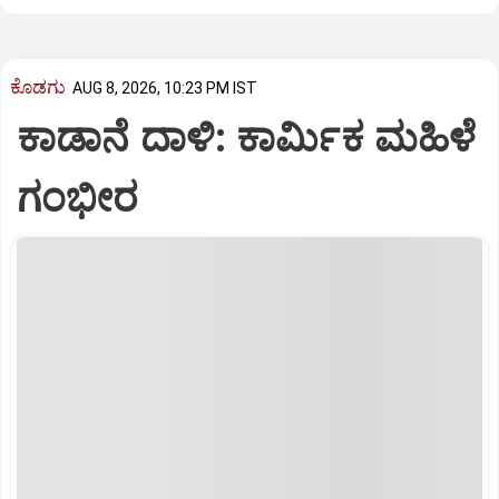
ಕೊಡಗು
AUG 8, 2026, 10:23 PM IST
ಕಾಡಾನೆ ದಾಳಿ: ಕಾರ್ಮಿಕ ಮಹಿಳೆ
ಗಂಭೀರ