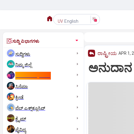
English
UV
ಸುದ್ದಿ ವಿಭಾಗಗಳು
ರಾಷ್ಟ್ರೀಯ
APR 1, 
ಸುದ್ದಿಗಳು
ಅನುದಾನ ಇ
ನಿಮ್ಮ ಜಿಲ್ಲೆ
ಕಾಮನ್‌ ವೆಲ್ತ್‌ ಗೇಮ್ಸ್‌
ಸಿನೆಮಾ
ಕ್ರೀಡೆ
ವೆಬ್ ಎಕ್ಸ್‌ಕ್ಲೂಸಿವ್
ಕ್ರೈಮ್
ವೈವಿಧ್ಯ