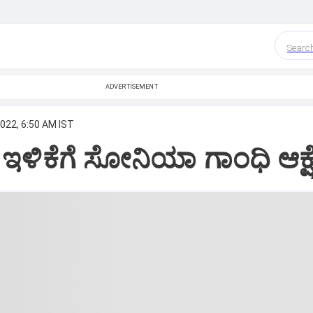
Searc
ADVERTISEMENT
2022, 6:50 AM IST
ಳಿಕೆಗೆ ಸೋನಿಯಾ ಗಾಂಧಿ ಆಕ್