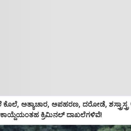
ೊಲೆ, ಅತ್ಯಾಚಾರ, ಅಪಹರಣ, ದರೋಡೆ, ಶಸ್ತ್ರಾಸ್ತ್ರ ಕ
ಾಯ್ದೆಯಂತಹ ಕ್ರಿಮಿನಲ್ ದಾಖಲೆಗಳಿವೆ!