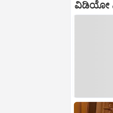
ವಿಡಿಯೋ ನ