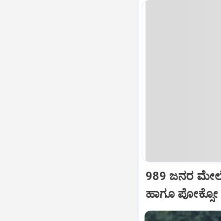
989 ಜನರ ಮೇಲೆ ಕ
ಹಾಗೂ ಪೋಕ್ಸೋ ಕ