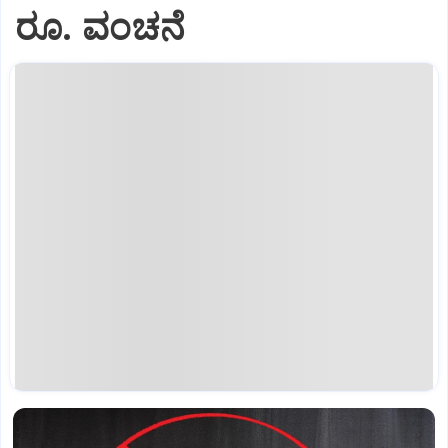
ರೂ. ವಂಚನೆ