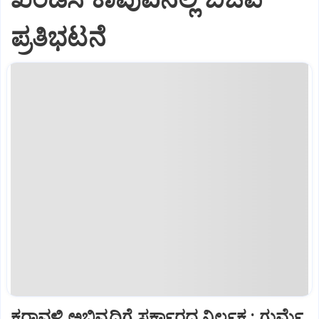
ಪ್ರತಿಭಟನೆ
ಕರಾವಳಿ ಅಭಿವೃದ್ಧಿಗೆ ಸರ್ಕಾರದ ನಿರ್ಲಕ್ಷ್ಯ: ಗುರ್ಮೆ