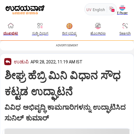
UV
English
E-Paper
ಮುಖಪುಟ
ಸುದ್ದಿ ವಿಭಾಗ
ದಿನ ಭವಿಷ್ಯ
ಹೊಂಗಿರಣ
Search
ADVERTISEMENT
ಉಡುಪಿ
APR 28, 2022, 11:19 AM IST
ಶೀಘ್ರ ಹೆಬ್ರಿ ಮಿನಿ ವಿಧಾನ ಸೌಧ
ಕಟ್ಟಡ ಉದ್ಘಾಟನೆ
ವಿವಿಧ ಅಭಿವೃದ್ಧಿ ಕಾಮಗಾರಿಗಳನ್ನು ಉದ್ಘಾಟಿಸಿದ
ಸುನಿಲ್‌ ಕುಮಾರ್‌