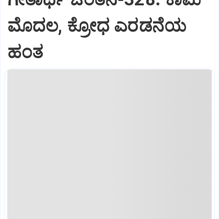
ಮೊದಲ, ಕ್ರೋಧ ಎರಡನೆಯ
ಹಂತ