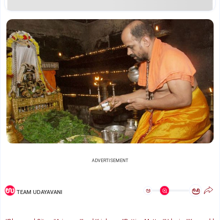
ADVERTISEMENT
ಅ
ಅ
TEAM UDAYAVANI