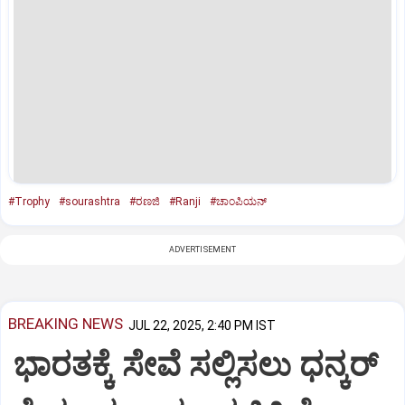
#Trophy
#sourashtra
#ರಣಜಿ
#Ranji
#ಚಾಂಪಿಯನ್‌
ADVERTISEMENT
BREAKING NEWS
JUL 22, 2025, 2:40 PM IST
ಭಾರತಕ್ಕೆ ಸೇವೆ ಸಲ್ಲಿಸಲು ಧನ್ಕರ್‌