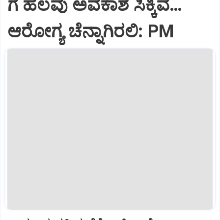
ಗೆ ಹಲವು ಅವಕಾಶ ಸಿಕ್ಕಿವೆ…
ಆರೋಗ್ಯ ಚೆನ್ನಾಗಿರಲಿ: PM