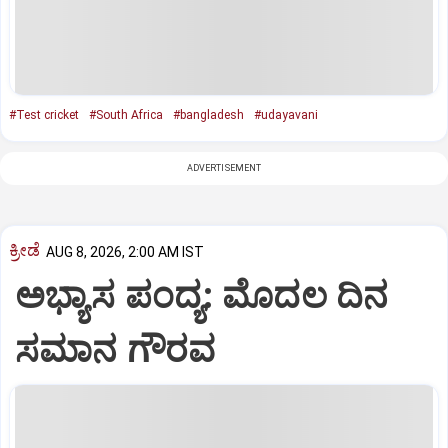
#Test cricket
#South Africa
#bangladesh
#udayavani
ADVERTISEMENT
ಕ್ರೀಡೆ
AUG 8, 2026, 2:00 AM IST
ಅಭ್ಯಾಸ ಪಂದ್ಯ: ಮೊದಲ ದಿನ
ಸಮಾನ ಗೌರವ