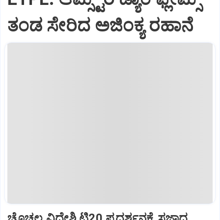
ತಂಡ ಸೇರಿದ ಅಜಿಂಕ್ಯ ರಹಾನೆ
ಚೊಚ್ಚಲ ವಿದೇಶಿ ಟಿ20 ಪ್ರದರ್ಶನಕ್ಕೆ ಸಜ್ಜಾದ