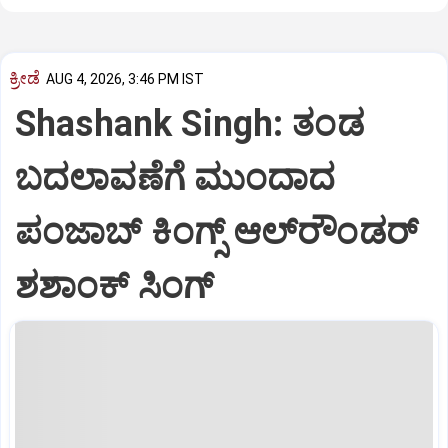
ಕ್ರೀಡೆ
AUG 4, 2026, 3:46 PM IST
Shashank Singh: ತಂಡ
ಬದಲಾವಣೆಗೆ ಮುಂದಾದ
ಪಂಜಾಬ್‌ ಕಿಂಗ್ಸ್‌ ಆಲ್‌ರೌಂಡರ್
ಶಶಾಂಕ್‌ ಸಿಂಗ್‌