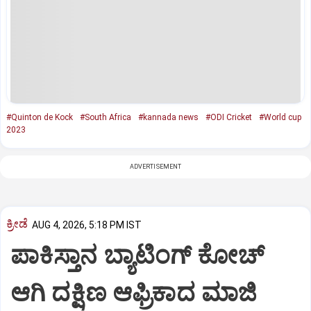
#Quinton de Kock
#South Africa
#kannada news
#ODI Cricket
#World cup
2023
ADVERTISEMENT
ಕ್ರೀಡೆ
AUG 4, 2026, 5:18 PM IST
ಪಾಕಿಸ್ತಾನ ಬ್ಯಾಟಿಂಗ್ ಕೋಚ್
ಆಗಿ ದಕ್ಷಿಣ ಆಫ್ರಿಕಾದ ಮಾಜಿ