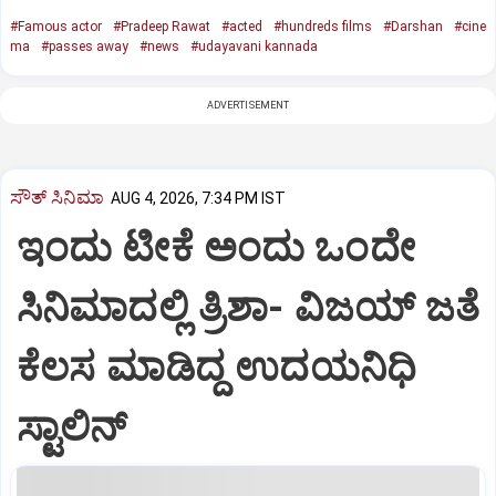
#Famous actor
#Pradeep Rawat
#acted
#hundreds films
#Darshan
#cine
ma
#passes away
#news
#udayavani kannada
ADVERTISEMENT
ಸೌತ್‌ ಸಿನಿಮಾ
AUG 4, 2026, 7:34 PM IST
ಇಂದು ಟೀಕೆ ಅಂದು ಒಂದೇ
ಸಿನಿಮಾದಲ್ಲಿ ತ್ರಿಶಾ- ವಿಜಯ್‌ ಜತೆ
ಕೆಲಸ ಮಾಡಿದ್ದ ಉದಯನಿಧಿ
ಸ್ಟಾಲಿನ್