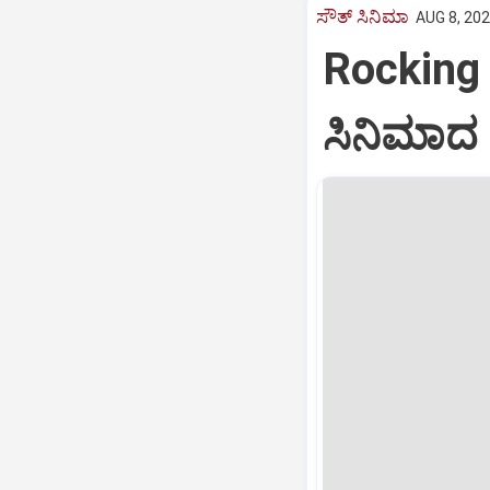
ಸೌತ್‌ ಸಿನಿಮಾ
AUG 8, 202
Rocking 
ಸಿನಿಮಾದ 