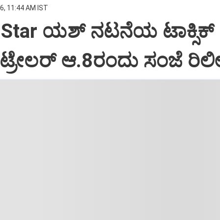
6, 11:44 AM IST
Star ಯಶ್‌ ನಟನೆಯ ಟಾಕ್ಸಿಕ್‌
ಟ್ರೇಲರ್‌ ಆ.8ರಂದು ಸಂಜೆ ರಿಲ