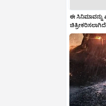
ಈ ಸಿನಿಮಾವನ್ನು ಏ
ಚಿತ್ರೀಕರಿಸಲಾಗಿದೆ.