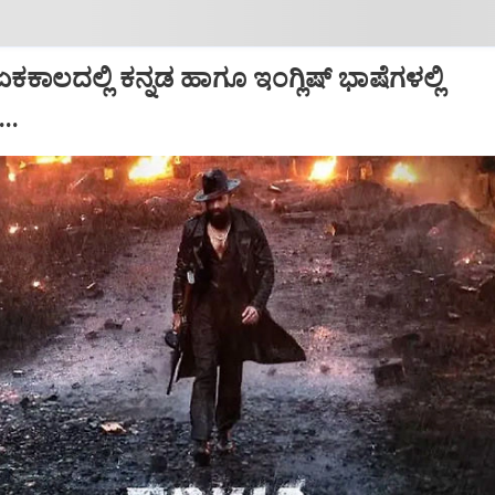
ಕಕಾಲದಲ್ಲಿ ಕನ್ನಡ ಹಾಗೂ ಇಂಗ್ಲಿಷ್‌ ಭಾಷೆಗಳಲ್ಲಿ
..