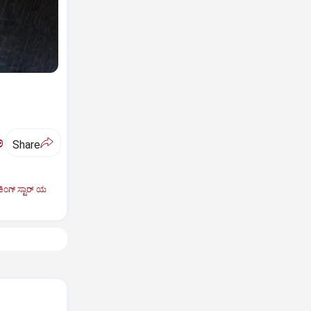
ಅ
Share
ಿಂಗ್‌ ಸ್ಟಾರ್‌ ಯ