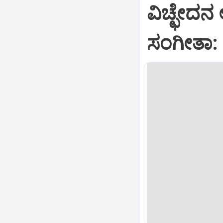
ವಿಚ್ಛೇದನ
ಸಂಗೀತಾ: