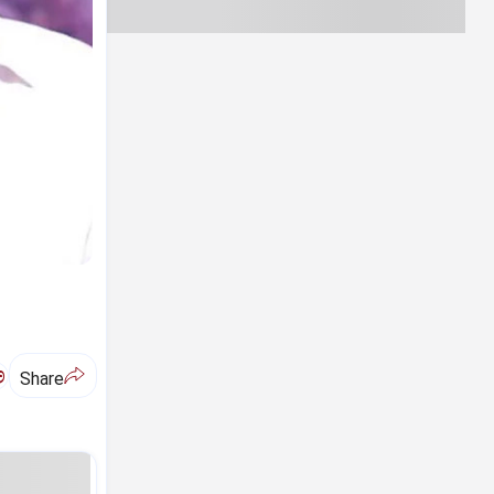
ಅ
Share