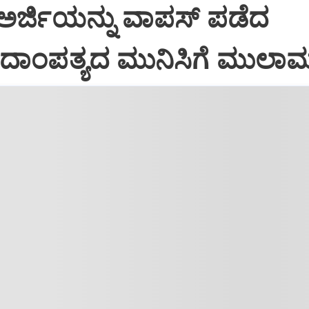
 ಅರ್ಜಿಯನ್ನು ವಾಪಸ್‌ ಪಡೆದ
 ದಾಂಪತ್ಯದ ಮುನಿಸಿಗೆ ಮುಲಾ