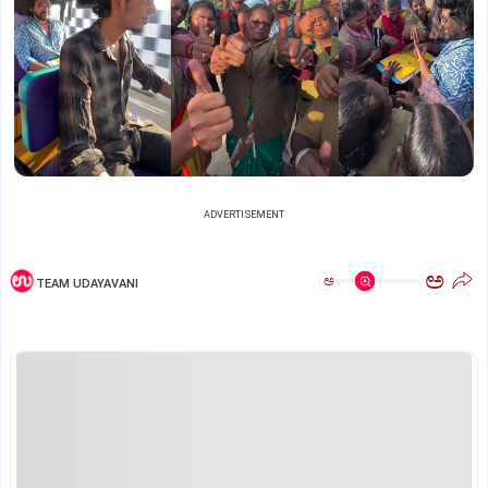
ADVERTISEMENT
ಅ
ಅ
TEAM UDAYAVANI