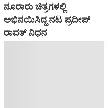
ನೂರಾರು ಚಿತ್ರಗಳಲ್ಲಿ
ಅಭಿನಯಿಸಿದ್ದ ನಟ ಪ್ರದೀಪ್
ರಾವತ್ ನಿಧನ