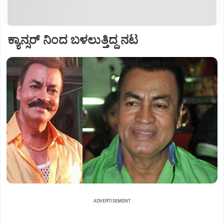
ಕ್ಯಾನ್ಸರ್ ನಿಂದ ಬಳಲುತ್ತಿದ್ದ ನಟ
ADVERTISEMENT