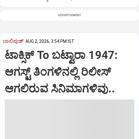
ADVERTISEMENT
ಬಾಲಿವುಡ್‌
AUG 2, 2026, 3:54 PM IST
ಟಾಕ್ಸಿಕ್ To ಬಟ್ವಾರಾ 1947:
ಆಗಸ್ಟ್‌ ತಿಂಗಳಿನಲ್ಲಿ ರಿಲೀಸ್‌
ಆಗಲಿರುವ ಸಿನಿಮಾಗಳಿವು..