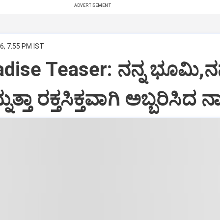
ADVERTISEMENT
6, 7:55 PM IST
dise Teaser: ನನ್ನ ಭೂಮಿ,ನನ
ುತ್ತಾ ರಕ್ತಸಿಕ್ತವಾಗಿ ಅಬ್ಬರಿಸಿದ ನ