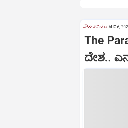
ಸೌತ್‌ ಸಿನಿಮಾ
AUG 6, 202
The Para
ದೇಶ.. ಎನ್ನ