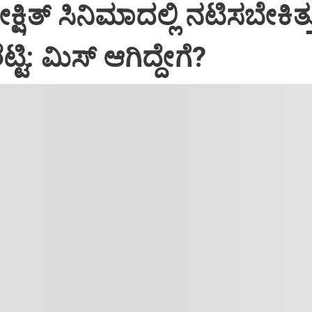
್ಷಿತ್‌ ಸಿನಿಮಾದಲ್ಲಿ ನಟಿಸಬೇಕಿತ್ತ
ಟ್ಟಿ: ಮಿಸ್‌ ಆಗಿದ್ದೇಗೆ?