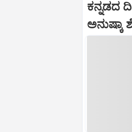
ಕನ್ನಡದ ದೀಕ
ಅನುಷ್ಕಾ ಶೆ