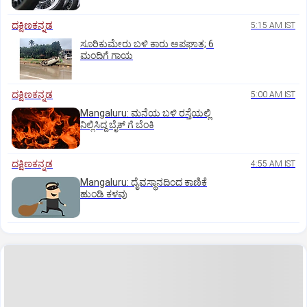
ದಕ್ಷಿಣಕನ್ನಡ
5:15 AM IST
ಸೂರಿಕುಮೇರು ಬಳಿ ಕಾರು ಅಪಘಾತ; 6
ಮಂದಿಗೆ ಗಾಯ
ದಕ್ಷಿಣಕನ್ನಡ
5:00 AM IST
Mangaluru: ಮನೆಯ ಬಳಿ ರಸ್ತೆಯಲ್ಲಿ
ನಿಲ್ಲಿಸಿದ್ದ ಬೈಕ್ ಗೆ ಬೆಂಕಿ
ದಕ್ಷಿಣಕನ್ನಡ
4:55 AM IST
Mangaluru: ದೈವಸ್ಥಾನದಿಂದ ಕಾಣಿಕೆ
ಹುಂಡಿ ಕಳವು