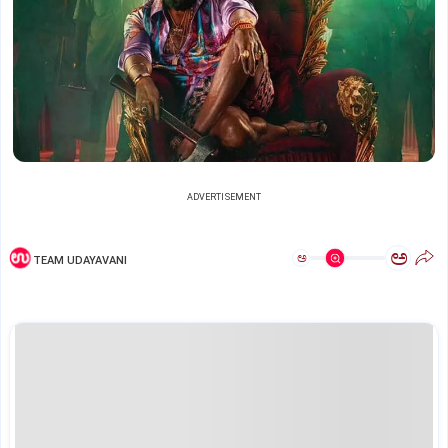
ADVERTISEMENT
ಅ
ಅ
TEAM UDAYAVANI