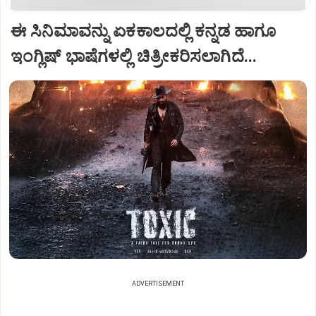
ಈ ಸಿನಿಮಾವನ್ನು ಏಕಕಾಲದಲ್ಲಿ ಕನ್ನಡ ಹಾಗೂ
ಇಂಗ್ಲಿಷ್‌ ಭಾಷೆಗಳಲ್ಲಿ ಚಿತ್ರೀಕರಿಸಲಾಗಿದೆ...
ADVERTISEMENT