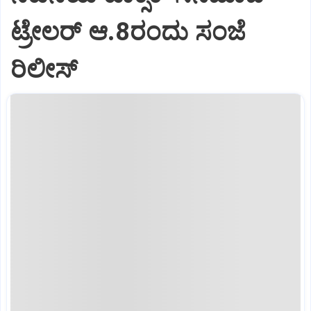
ಟ್ರೇಲರ್‌ ಆ.8ರಂದು ಸಂಜೆ
ರಿಲೀಸ್