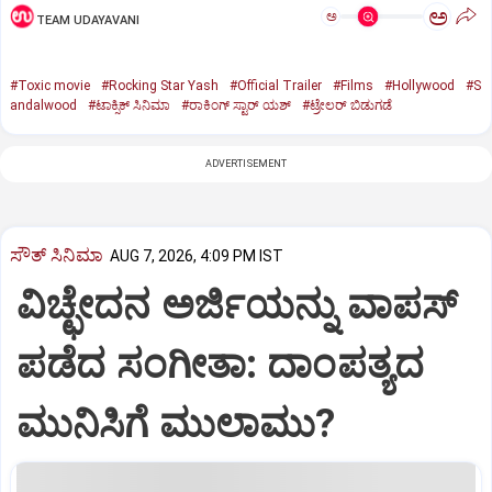
ಅ
ಅ
TEAM UDAYAVANI
#Toxic movie
#Rocking Star Yash
#Official Trailer
#Films
#Hollywood
#S
andalwood
#ಟಾಕ್ಸಿಕ್‌ ಸಿನಿಮಾ
#ರಾಕಿಂಗ್‌ ಸ್ಟಾರ್‌ ಯಶ್‌
#ಟ್ರೇಲರ್‌ ಬಿಡುಗಡೆ
ADVERTISEMENT
ಸೌತ್‌ ಸಿನಿಮಾ
AUG 7, 2026, 4:09 PM IST
ವಿಚ್ಛೇದನ ಅರ್ಜಿಯನ್ನು ವಾಪಸ್‌
ಪಡೆದ ಸಂಗೀತಾ: ದಾಂಪತ್ಯದ
ಮುನಿಸಿಗೆ ಮುಲಾಮು?