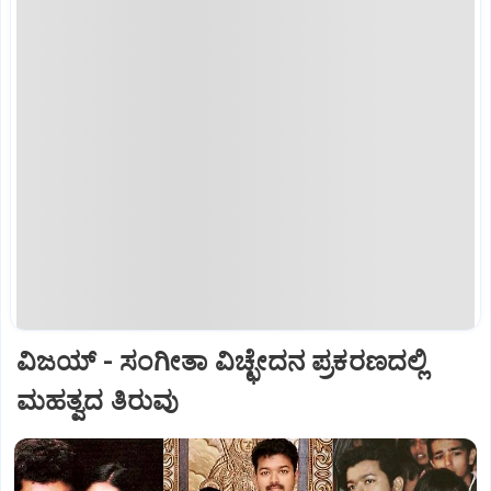
ವಿಜಯ್‌ - ಸಂಗೀತಾ ವಿಚ್ಛೇದನ ಪ್ರಕರಣದಲ್ಲಿ
ಮಹತ್ವದ ತಿರುವು